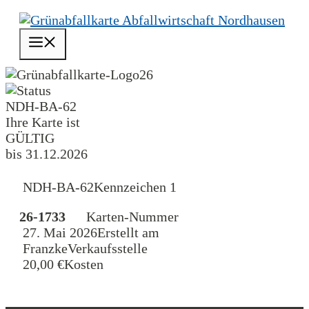
Zum
Inhalt
Menü
springen
26
NDH-BA-62
Ihre Karte ist
GÜLTIG
bis 31.12.2026
NDH-BA-62
Kennzeichen 1
26-1733
Karten-Nummer
27. Mai 2026
Erstellt am
Franzke
Verkaufsstelle
20,00 €
Kosten