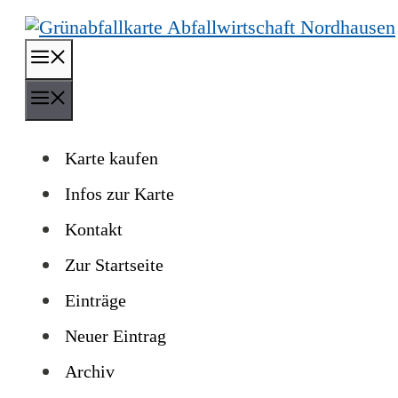
Zum
Inhalt
Menü
springen
Menü
Karte kaufen
Infos zur Karte
Kontakt
Zur Startseite
Einträge
Neuer Eintrag
Archiv