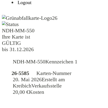
Logout
26
NDH-MM-550
Ihre Karte ist
GÜLTIG
bis 31.12.2026
NDH-MM-550
Kennzeichen 1
26-5585
Karten-Nummer
20. Mai 2026
Erstellt am
Kreibich
Verkaufsstelle
20,00 €
Kosten