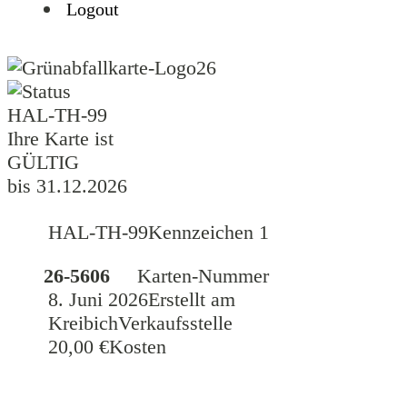
Logout
26
HAL-TH-99
Ihre Karte ist
GÜLTIG
bis 31.12.2026
HAL-TH-99
Kennzeichen 1
26-5606
Karten-Nummer
8. Juni 2026
Erstellt am
Kreibich
Verkaufsstelle
20,00 €
Kosten