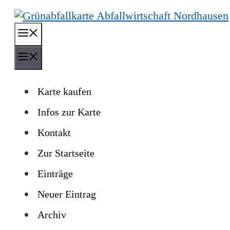
Zum
Inhalt
Menü
springen
Menü
Karte kaufen
Infos zur Karte
Kontakt
Zur Startseite
Einträge
Neuer Eintrag
Archiv