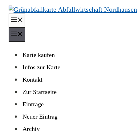
Zum
Inhalt
Menü
springen
Menü
Karte kaufen
Infos zur Karte
Kontakt
Zur Startseite
Einträge
Neuer Eintrag
Archiv