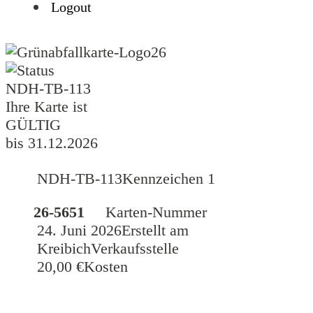
Logout
26
NDH-TB-113
Ihre Karte ist
GÜLTIG
bis 31.12.2026
NDH-TB-113
Kennzeichen 1
26-5651
Karten-Nummer
24. Juni 2026
Erstellt am
Kreibich
Verkaufsstelle
20,00 €
Kosten