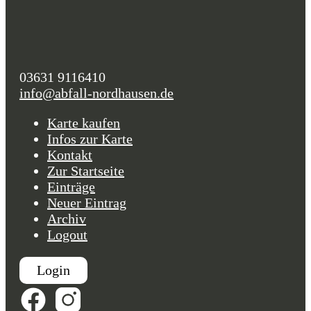
03631 9116410
info@abfall-nordhausen.de
Karte kaufen
Infos zur Karte
Kontakt
Zur Startseite
Einträge
Neuer Eintrag
Archiv
Logout
Login