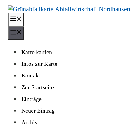
Zum
Inhalt
Menü
springen
Menü
Karte kaufen
Infos zur Karte
Kontakt
Zur Startseite
Einträge
Neuer Eintrag
Archiv