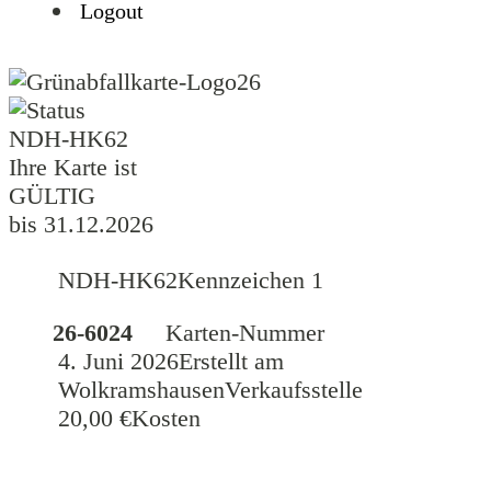
Logout
26
NDH-HK62
Ihre Karte ist
GÜLTIG
bis 31.12.2026
NDH-HK62
Kennzeichen 1
26-6024
Karten-Nummer
4. Juni 2026
Erstellt am
Wolkramshausen
Verkaufsstelle
20,00 €
Kosten