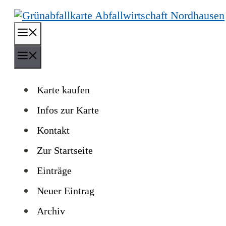
Zum
Inhalt
Menü
springen
Menü
Karte kaufen
Infos zur Karte
Kontakt
Zur Startseite
Einträge
Neuer Eintrag
Archiv