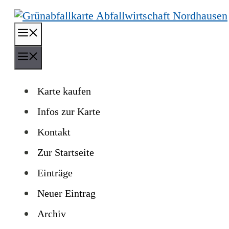
Zum
Inhalt
Menü
springen
Menü
Karte kaufen
Infos zur Karte
Kontakt
Zur Startseite
Einträge
Neuer Eintrag
Archiv