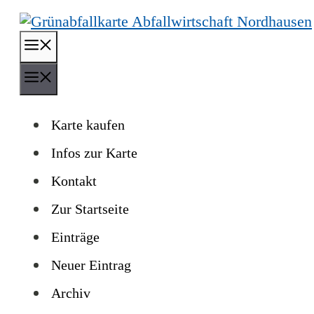
Zum
Inhalt
Menü
springen
Menü
Karte kaufen
Infos zur Karte
Kontakt
Zur Startseite
Einträge
Neuer Eintrag
Archiv