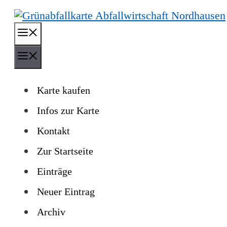
Zum
Inhalt
Menü
springen
Menü
Karte kaufen
Infos zur Karte
Kontakt
Zur Startseite
Einträge
Neuer Eintrag
Archiv