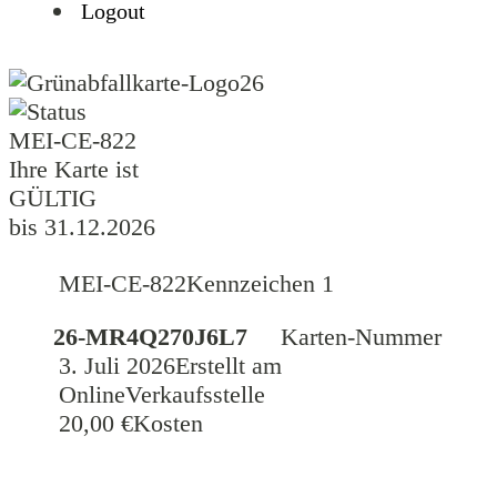
Logout
26
MEI-CE-822
Ihre Karte ist
GÜLTIG
bis 31.12.2026
MEI-CE-822
Kennzeichen 1
26-MR4Q270J6L7
Karten-Nummer
3. Juli 2026
Erstellt am
Online
Verkaufsstelle
20,00 €
Kosten